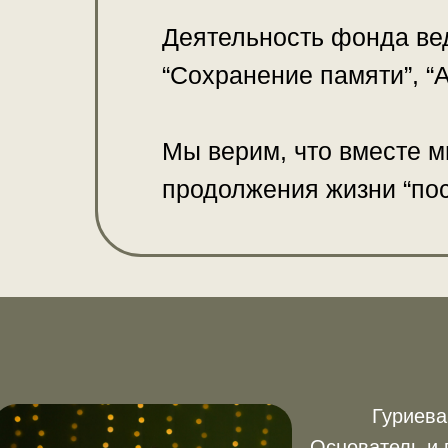
Деятельность фонда вед
“Сохранение памяти”, “
Мы верим, что вместе 
продолжения жизни “пос
Гуриева
Основатель и 