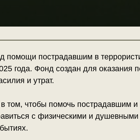
д помощи пострадавшим в террористи
025 года. Фонд создан для оказания п
силия и утрат.
в том, чтобы помочь пострадавшим и
равиться с физическими и душевными
обытиях.