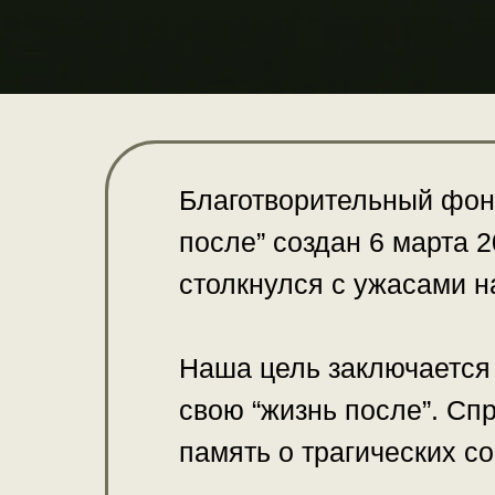
Благотворительный фон
после” создан 6 марта 2
столкнулся с ужасами на
Наша цель заключается 
свою “жизнь после”. Сп
память о трагических с