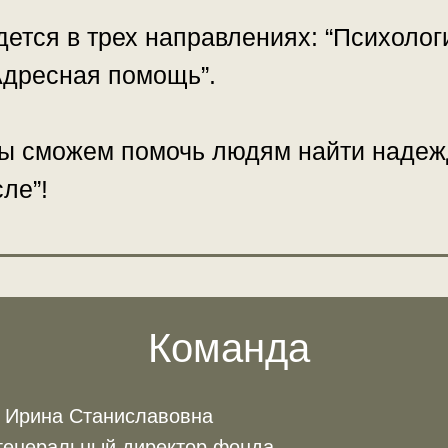
ется в трех направлениях: “Психолог
Адресная помощь”.
мы сможем помочь людям найти надеж
ле”!
Команда
 Ирина Станиславовна
генеральный директор фонда